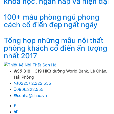
khoa học, ngăn nắp và hiện đại
100+ mẫu phòng ngủ phong
cách cổ điển đẹp ngất ngây
Tổng hợp những mẫu nội thất
phòng khách cổ điển ấn tượng
nhất 2017
Số 318 – 319 HK3 đường World Bank, Lê Chân,
Hải Phòng
(0225) 2.222.555
0906.222.555
sonha@shac.vn