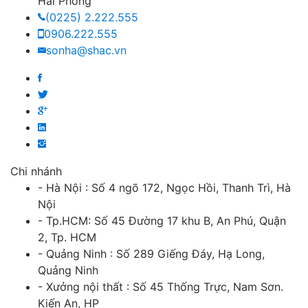
Hải Phòng
(0225) 2.222.555
0906.222.555
sonha@shac.vn
Chi nhánh
- Hà Nội : Số 4 ngõ 172, Ngọc Hồi, Thanh Trì, Hà
Nội
- Tp.HCM: Số 45 Đường 17 khu B, An Phú, Quận
2, Tp. HCM
- Quảng Ninh : Số 289 Giếng Đáy, Hạ Long,
Quảng Ninh
- Xưởng nội thất : Số 45 Thống Trực, Nam Sơn.
Kiến An, HP