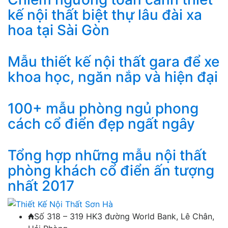
kế nội thất biệt thự lâu đài xa
hoa tại Sài Gòn
Mẫu thiết kế nội thất gara để xe
khoa học, ngăn nắp và hiện đại
100+ mẫu phòng ngủ phong
cách cổ điển đẹp ngất ngây
Tổng hợp những mẫu nội thất
phòng khách cổ điển ấn tượng
nhất 2017
Số 318 – 319 HK3 đường World Bank, Lê Chân,