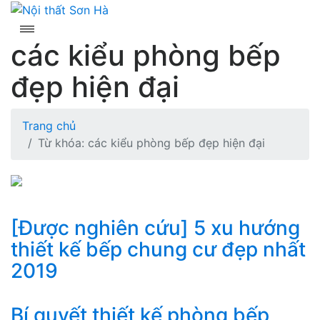
Skip
to
content
các kiểu phòng bếp
đẹp hiện đại
Trang chủ
Từ khóa: các kiểu phòng bếp đẹp hiện đại
[Được nghiên cứu] 5 xu hướng
thiết kế bếp chung cư đẹp nhất
2019
Bí quyết thiết kế phòng bếp