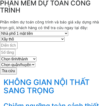
PHẦN MỀM DỰ TOÁN CÔNG
TRÌNH
Phần mềm dự toán công trình và báo giá xây dựng nhà
trọn gói, khách hàng có thể tra cứu ngay tại đây:
KHÔNG GIAN NỘI THẤT
SANG TRỌNG
Chiêm ngưỡng toàn cảnh thiết