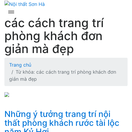
Skip
to
content
các cách trang trí
phòng khách đơn
giản mà đẹp
Trang chủ
Từ khóa: các cách trang trí phòng khách đơn
giản mà đẹp
Những ý tưởng trang trí nội
thất phòng khách rước tài lộc
năm Kỷ Hợi