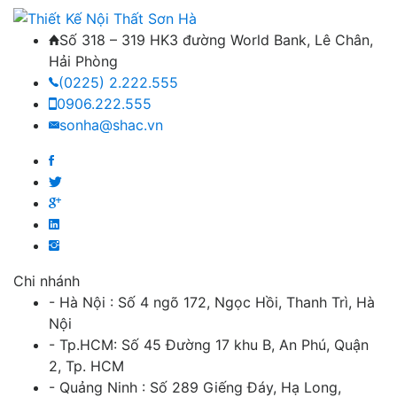
Số 318 – 319 HK3 đường World Bank, Lê Chân,
Hải Phòng
(0225) 2.222.555
0906.222.555
sonha@shac.vn
Chi nhánh
- Hà Nội : Số 4 ngõ 172, Ngọc Hồi, Thanh Trì, Hà
Nội
- Tp.HCM: Số 45 Đường 17 khu B, An Phú, Quận
2, Tp. HCM
- Quảng Ninh : Số 289 Giếng Đáy, Hạ Long,