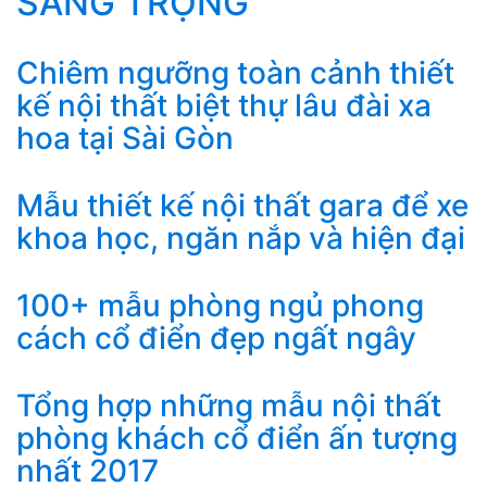
SANG TRỌNG
Chiêm ngưỡng toàn cảnh thiết
kế nội thất biệt thự lâu đài xa
hoa tại Sài Gòn
Mẫu thiết kế nội thất gara để xe
khoa học, ngăn nắp và hiện đại
100+ mẫu phòng ngủ phong
cách cổ điển đẹp ngất ngây
Tổng hợp những mẫu nội thất
phòng khách cổ điển ấn tượng
nhất 2017