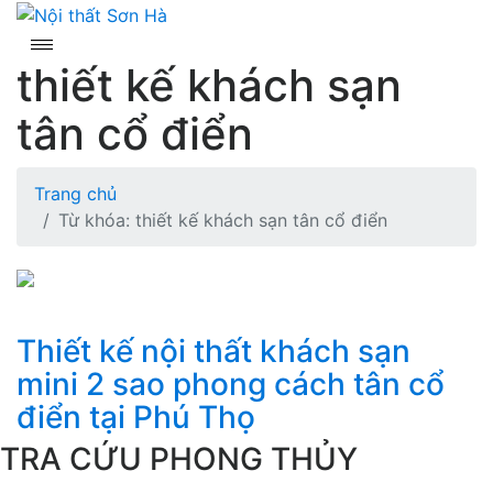
Skip
to
content
thiết kế khách sạn
tân cổ điển
Trang chủ
Từ khóa: thiết kế khách sạn tân cổ điển
Thiết kế nội thất khách sạn
mini 2 sao phong cách tân cổ
điển tại Phú Thọ
TRA CỨU PHONG THỦY