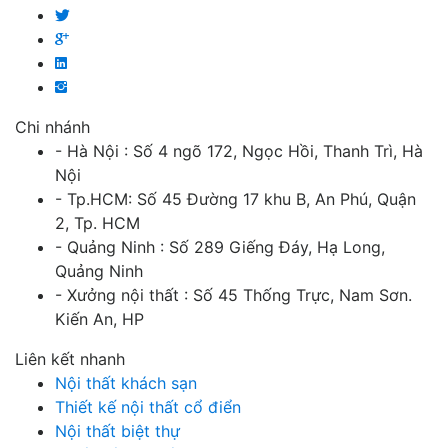
Chi nhánh
- Hà Nội : Số 4 ngõ 172, Ngọc Hồi, Thanh Trì, Hà
Nội
- Tp.HCM: Số 45 Đường 17 khu B, An Phú, Quận
2, Tp. HCM
- Quảng Ninh : Số 289 Giếng Đáy, Hạ Long,
Quảng Ninh
- Xưởng nội thất : Số 45 Thống Trực, Nam Sơn.
Kiến An, HP
Liên kết nhanh
Nội thất khách sạn
Thiết kế nội thất cổ điển
Nội thất biệt thự