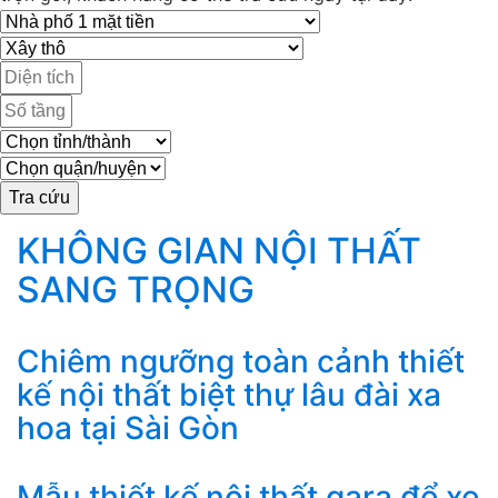
KHÔNG GIAN NỘI THẤT
SANG TRỌNG
Chiêm ngưỡng toàn cảnh thiết
kế nội thất biệt thự lâu đài xa
hoa tại Sài Gòn
Mẫu thiết kế nội thất gara để xe