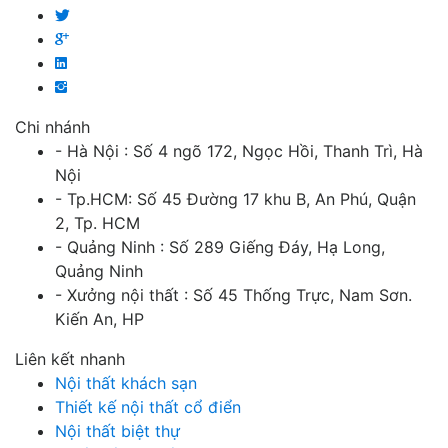
Chi nhánh
- Hà Nội : Số 4 ngõ 172, Ngọc Hồi, Thanh Trì, Hà
Nội
- Tp.HCM: Số 45 Đường 17 khu B, An Phú, Quận
2, Tp. HCM
- Quảng Ninh : Số 289 Giếng Đáy, Hạ Long,
Quảng Ninh
- Xưởng nội thất : Số 45 Thống Trực, Nam Sơn.
Kiến An, HP
Liên kết nhanh
Nội thất khách sạn
Thiết kế nội thất cổ điển
Nội thất biệt thự