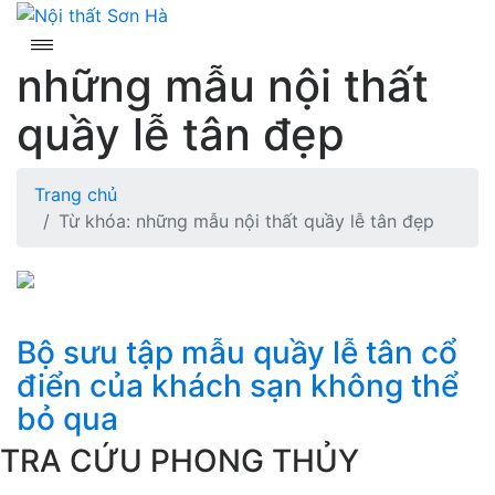
Skip
to
content
những mẫu nội thất
quầy lễ tân đẹp
Trang chủ
Từ khóa: những mẫu nội thất quầy lễ tân đẹp
Bộ sưu tập mẫu quầy lễ tân cổ
điển của khách sạn không thể
bỏ qua
TRA CỨU PHONG THỦY