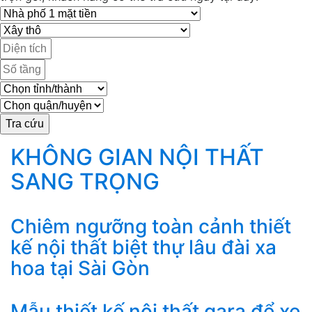
KHÔNG GIAN NỘI THẤT
SANG TRỌNG
Chiêm ngưỡng toàn cảnh thiết
kế nội thất biệt thự lâu đài xa
hoa tại Sài Gòn
Mẫu thiết kế nội thất gara để xe